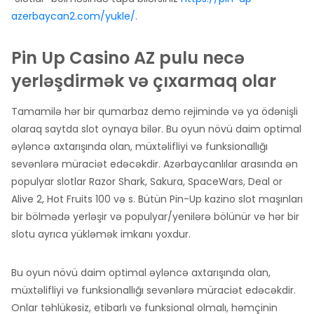
azerbaycan2.com/yukle/
.
Pin Up Casino AZ pulu necə
yerləşdirmək və çıxarmaq olar
Tamamilə hər bir qumarbaz demo rejimində və ya ödənişli
olaraq saytda slot oynaya bilər. Bu oyun növü daim optimal
əyləncə axtarışında olan, müxtəlifliyi və funksionallığı
sevənlərə müraciət edəcəkdir. Azərbaycanlılar arasında ən
populyar slotlar Razor Shark, Sakura, SpaceWars, Deal or
Alive 2, Hot Fruits 100 və s. Bütün Pin-Up kazino slot maşınları
bir bölmədə yerləşir və populyar/yenilərə bölünür və hər bir
slotu ayrıca yükləmək imkanı yoxdur.
Bu oyun növü daim optimal əyləncə axtarışında olan,
müxtəlifliyi və funksionallığı sevənlərə müraciət edəcəkdir.
Onlar təhlükəsiz, etibarlı və funksional olmalı, həmçinin