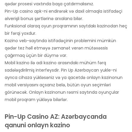
qədər prosesi vaxtında başa çatdırmalısınız.
Pin-Up casino apk-ni endirərək və daxil olmaqla istifadəçi
əlverişli bonus şərtlərinə arxalana bilər.
Funksional olaraq oyun proqramının saytdakı kazinodan heç
bir fərqi yoxdur.
Kazino veb-saytında istifadəçinin problemini mümkün
qədər tez həll etməyə zəmanət verən mütəxəssis
çağırmaq üçün bir düymə var.
Mobil kazino ilə adi kazino arasındakı mühüm fərq
sadələşdirilmiş interfeysdir. Pin Up Azerbaycan yukle-ni
ayrıca cihaza yükləsəniz və ya qacetdə onlayn kazinonun
mobil versiyasını açsanız belə, bütün oyun seçimləri
görünəcək. Onlayn kazinonun rəsmi saytında oyunçular
mobil proqram yükləyə bilərlər.
Pin-Up Casino AZ: Azərbaycanda
qanuni onlayn kazino