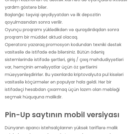
yardım göstərə bilər.
Başlanğıc təşviqi qeydiyyatdan və ilk depozitin
qoyulmasından sonra verilir.
Oyunçu proqramı yüklədikdən və quraşdırdıqdan sonra
proqram bir müddət aktual olacaq.
Operatora yazaraq promosyon kodundan texniki dəstək
vasitəsilə də istifadə edə bilərsiniz. Bütün ödəniş
sistemlərində istifadə şərtləri, giriş / çıxış məhdudiyyətləri
var, həmçinin əməliyyatlar üçün öz şərtlərini
müəyyənləşdirirlər. Bu yaxınlarda kriptovalyuta pul kisələri
vasitəsilə köçürmələr ən populyar hala gəldi. Hər bir
istifadəçi hesabdan çıxarmaq üçün lazım olan məbləği
seçmək hüququna malikdir.
Pin-Up saytının mobil versiyası
Dünyanın aparıcı istehsalçılarının yüksək tariflərə malik