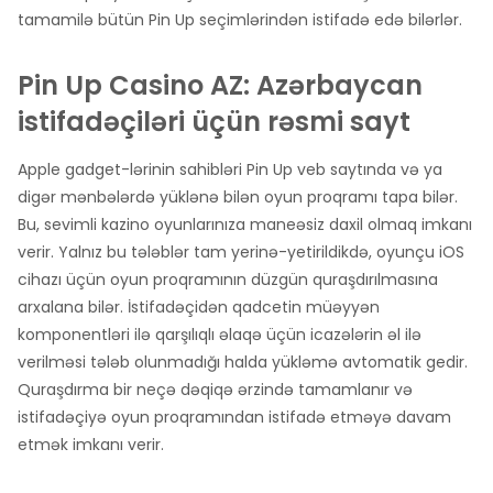
tamamilə bütün Pin Up seçimlərindən istifadə edə bilərlər.
Pin Up Casino AZ: Azərbaycan
istifadəçiləri üçün rəsmi sayt
Apple gadget-lərinin sahibləri Pin Up veb saytında və ya
digər mənbələrdə yüklənə bilən oyun proqramı tapa bilər.
Bu, sevimli kazino oyunlarınıza maneəsiz daxil olmaq imkanı
verir. Yalnız bu tələblər tam yerinə-yetirildikdə, oyunçu iOS
cihazı üçün oyun proqramının düzgün quraşdırılmasına
arxalana bilər. İstifadəçidən qadcetin müəyyən
komponentləri ilə qarşılıqlı əlaqə üçün icazələrin əl ilə
verilməsi tələb olunmadığı halda yükləmə avtomatik gedir.
Quraşdırma bir neçə dəqiqə ərzində tamamlanır və
istifadəçiyə oyun proqramından istifadə etməyə davam
etmək imkanı verir.