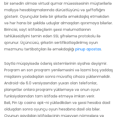
bir sənədin olması virtual qumar müəssisəsinin müştərilərlə
maliyyə hesablaşmalarında dürüstlüyünü və şəffaflığını
göstərir. Oyunçular belə bir şirkətlə əməkdaşlıq etməkdən
və hər hansı bir şəkildə uduşlar almaqdan qorxmaya bilərlər.
Birincisi, sayt istifadəçilərin şəxsi məlumatlarının
təhlükəsizliyini təmin edən SSL şifrələmə protokolu ilə
qorunur. Üçüncüsü, şirkətin sertifikatlaşdırılmış oyun
məzmunu tərtibatçıları ilə əməkdaşlığı
pinup apostas
.
Saytla müqayisədə ödəniş sistemlərinin siyahısı dəyişmir.
Proqram ən son proqram yeniləməsini və lazımi boş yaddaş
miqdarını yoxladıqdan sonra müvafiq cihaza yüklənməlidir.
Android-də 6.0 versiyasından yuxarı olan telefonlar,
planşetlər onlara proqramı yükləməyə və onun oyun
funksiyalarından tam istifadə etməyə imkan verir.
Bəli, Pin Up casino apk-ni yüklədikdən və şəxsi hesaba daxil
olduqdan sonra oyunçu oyun hesabına daxil ola bilər.
Oyunun qaydaları istifadəçinin müəyyən nömrələrə və