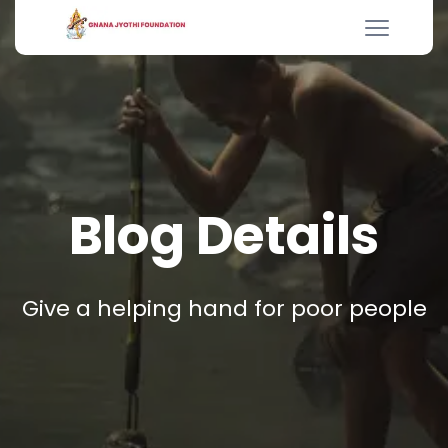
Blog Details
Give a helping hand for poor people