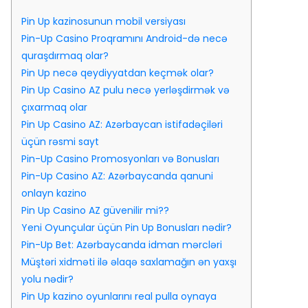
Pin Up kazinosunun mobil versiyası
Pin-Up Casino Proqramını Android-də necə
quraşdırmaq olar?
Pin Up necə qeydiyyatdan keçmək olar?
Pin Up Casino AZ pulu necə yerləşdirmək və
çıxarmaq olar
Pin Up Casino AZ: Azərbaycan istifadəçiləri
üçün rəsmi sayt
Pin-Up Casino Promosyonları və Bonusları
Pin-Up Casino AZ: Azərbaycanda qanuni
onlayn kazino
Pin Up Casino AZ güvenilir mi??
Yeni Oyunçular üçün Pin Up Bonusları nədir?
Pin-Up Bet: Azərbaycanda idman mərcləri
Müştəri xidməti ilə əlaqə saxlamağın ən yaxşı
yolu nədir?
Pin Up kazino oyunlarını real pulla oynaya