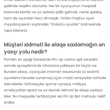
şəklində təqdim olunurlar. Hər bir oyunçunun məqsədi
kazinoda kartlar və ya zərlarla qalib gəlmək, nəinki qələbə,
həm də oyundan həzz almaqdır. Onları məşhur oyun
meydançasının saytındakı “Stolüstü oyunlar” bölməsində
tapa bilərsiniz.
Müştəri xidməti ilə əlaqə saxlamağın ən
yaxşı yolu nədir?
Portalın ən aşağı hissəsində Pin-up casino apk sənədini
sonrakı quraşdırma ilə cihazınıza yükləyən bir keçid var.
Bundan əlavə, oyunçular internet resursunda öz sevimli
oyunlarını həvəslə oynamaq üçün mobil versiyadan istifadə
edə bilərlər. İstifadəçilər qumar oynaya, maliyyə
əməliyyatları apara və ya dəstək xidməti ilə əlaqə saxlaya
bilər. Bu məqsədlə tərtibatçılar əla Pin Up Bet məhsulu təklif
etdilər.