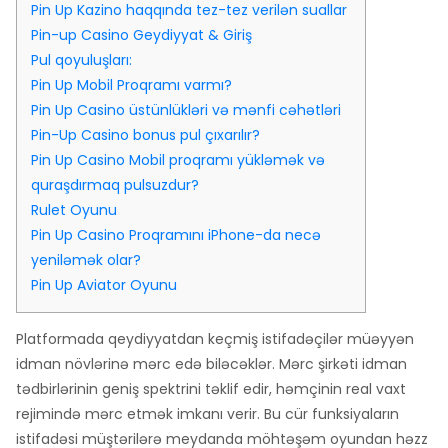
Pin Up Kazino haqqında tez-tez verilən suallar
Pin-up Casino Geydiyyat & Giriş
Pul qoyuluşları:
Pin Up Mobil Proqramı varmı?
Pin Up Casino üstünlükləri və mənfi cəhətləri
Pin-Up Casino bonus pul çıxarılır?
Pin Up Casino Mobil proqramı yükləmək və
quraşdırmaq pulsuzdur?
Rulet Oyunu
Pin Up Casino Proqramını iPhone-da necə
yeniləmək olar?
Pin Up Aviator Oyunu
Platformada qeydiyyatdan keçmiş istifadəçilər müəyyən
idman növlərinə mərc edə biləcəklər. Mərc şirkəti idman
tədbirlərinin geniş spektrini təklif edir, həmçinin real vaxt
rejimində mərc etmək imkanı verir. Bu cür funksiyaların
istifadəsi müştərilərə meydanda möhtəşəm oyundan həzz