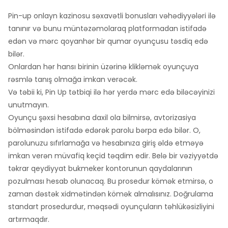
Pin-up onlayn kazinosu səxavətli bonusları vəhədiyyələri ilə
tanınır və bunu müntəzəmolaraq platformadan istifadə
edən və mərc qoyanhər bir qumar oyunçusu təsdiq edə
bilər.
Onlardan hər hansı birinin üzərinə klikləmək oyunçuya
rəsmlə tanış olmağa imkan verəcək.
Və təbii ki, Pin Up tətbiqi ilə hər yerdə mərc edə biləcəyinizi
unutmayın.
Oyunçu şəxsi hesabına daxil ola bilmirsə, avtorizasiya
bölməsindən istifadə edərək parolu bərpa edə bilər. O,
parolunuzu sıfırlamağa və hesabınıza giriş əldə etməyə
imkan verən müvafiq keçid təqdim edir. Belə bir vəziyyətdə
təkrar qeydiyyat bukmeker kontorunun qaydalarının
pozulması hesab olunacaq. Bu prosedur kömək etmirsə, o
zaman dəstək xidmətindən kömək almalısınız. Doğrulama
standart prosedurdur, məqsədi oyunçuların təhlükəsizliyini
artırmaqdır.