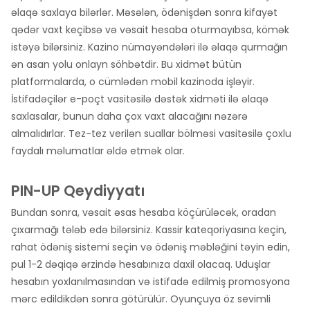
əlaqə saxlaya bilərlər. Məsələn, ödənişdən sonra kifayət
qədər vaxt keçibsə və vəsait hesaba oturmayıbsa, kömək
istəyə bilərsiniz. Kazino nümayəndələri ilə əlaqə qurmağın
ən asan yolu onlayn söhbətdir. Bu xidmət bütün
platformalarda, o cümlədən mobil kazinoda işləyir.
İstifadəçilər e-poçt vasitəsilə dəstək xidməti ilə əlaqə
saxlasalar, bunun daha çox vaxt alacağını nəzərə
almalıdırlar. Tez-tez verilən suallar bölməsi vasitəsilə çoxlu
faydalı məlumatlar əldə etmək olar.
PIN-UP Qeydiyyatı
Bundan sonra, vəsait əsas hesaba köçürüləcək, oradan
çıxarmağı tələb edə bilərsiniz. Kassir kateqoriyasına keçin,
rahat ödəniş sistemi seçin və ödəniş məbləğini təyin edin,
pul 1-2 dəqiqə ərzində hesabınıza daxil olacaq. Uduşlar
hesabın yoxlanılmasından və istifadə edilmiş promosyona
mərc edildikdən sonra götürülür. Oyunçuya öz sevimli