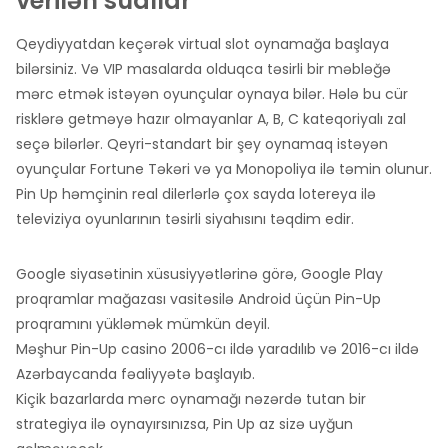
verilən suallar
Qeydiyyatdan keçərək virtual slot oynamağa başlaya
bilərsiniz. Və VIP masalarda olduqca təsirli bir məbləğə
mərc etmək istəyən oyunçular oynaya bilər. Hələ bu cür
risklərə getməyə hazır olmayanlar A, B, C kateqoriyalı zal
seçə bilərlər. Qeyri-standart bir şey oynamaq istəyən
oyunçular Fortune Təkəri və ya Monopoliya ilə təmin olunur.
Pin Up həmçinin real dilerlərlə çox sayda lotereya ilə
televiziya oyunlarının təsirli siyahısını təqdim edir.
Google siyasətinin xüsusiyyətlərinə görə, Google Play
proqramlar mağazası vasitəsilə Android üçün Pin-Up
proqramını yükləmək mümkün deyil.
Məşhur Pin-Up casino 2006-cı ildə yaradılıb və 2016-cı ildə
Azərbaycanda fəaliyyətə başlayıb.
Kiçik bazarlarda mərc oynamağı nəzərdə tutan bir
strategiya ilə oynayırsınızsa, Pin Up az sizə uyğun