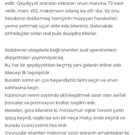
edilir. Qeydiyyat anından etibarən onun mərcinə 72 saat
verilir, mərc x50, maksimum ödəniş isə x10-dur. Siz onu
hesabınızı doldurmaq, həmçinin müəyyən hərəkətləri
yerinə yetirmək üçün əldə edə bilərsiniz. Gələcəkdə
istifadəçilər onları real pula dəyişdirə bilərlər.
Sadalanan əlaqələrlə bağlı istənilən sual operatorların
diqqətindən yayınmayacaq.
Bu, hər bir qeydiyyatdan keçmiş yeni gələnin etibar edə
biləcəyi ilk təşviqatdır.
Bundan sonra ən çox bəyəndiyiniz birini seçin və onun
səhifəsinə keçin.
Kazinonun rəsmi saytında aktivləşdirmək asan olan sərfəli
bonuslar və promosyon kodları təqdim edir.
Məsələn, görə bilərsiniz ki, mövsümün aşkar favoriti çətin
qaçış keçirdi, rəqibi isə son bir neçə matçı evdə keçirdi və
burada özünü inamlı hiss etdi.
Oyunçular istənilən məlumat üçün şöbənin əməkdaşları ilə