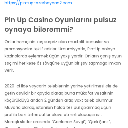
https://pin-up-azerbaycan2.com
.
Pin Up Casino Oyunlarını pulsuz
oynaya bilərəmmi?
Onlar həmçinin xoş sürpriz olan müxtəlif bonuslar və
promosyonlar təklif edirlər. Ümumiyyətlə, Pin-Up onlayn
kazinolarda əylənmək üçün yaxşı yerdir. Onların geniş oyun
seçimi hər kəsə öz zövqünə uyğun bir şey tapmağa imkan
verir.
2020-ci ildə veycerin tələblərinin yerinə yetirilməsi elə də
çətin deyildir bir qayda olaraq buna mükafat vəsaitinin
köçürüldüyü andan 2 gündən artıq vaxt tələb olunmur.
Müvafiq olaraq, istənilən halda tez pul çıxarmaq üçün
profilə bəzi təfərrüatlar əlavə etməli olacaqsınız .
Maraqlı slotlar arasında “Canlanan Sevgi”, “Qarlı Şans”,