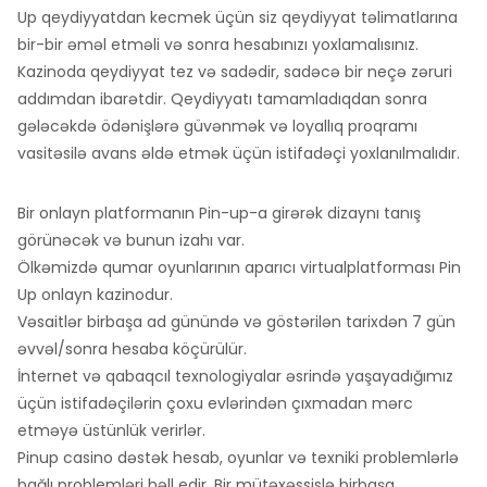
Up qeydiyyatdan kecmek üçün siz qeydiyyat təlimatlarına
bir-bir əməl etməli və sonra hesabınızı yoxlamalısınız.
Kazinoda qeydiyyat tez və sadədir, sadəcə bir neçə zəruri
addımdan ibarətdir. Qeydiyyatı tamamladıqdan sonra
gələcəkdə ödənişlərə güvənmək və loyallıq proqramı
vasitəsilə avans əldə etmək üçün istifadəçi yoxlanılmalıdır.
Bir onlayn platformanın Pin-up-a girərək dizaynı tanış
görünəcək və bunun izahı var.
Ölkəmizdə qumar oyunlarının aparıcı virtualplatforması Pin
Up onlayn kazinodur.
Vəsaitlər birbaşa ad günündə və göstərilən tarixdən 7 gün
əvvəl/sonra hesaba köçürülür.
İnternet və qabaqcıl texnologiyalar əsrində yaşayadığımız
üçün istifadəçilərin çoxu evlərindən çıxmadan mərc
etməyə üstünlük verirlər.
Pinup casino dəstək hesab, oyunlar və texniki problemlərlə
bağlı problemləri həll edir. Bir mütəxəssislə birbaşa