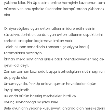
yüklənə bilər. Pin Up casino online həmçinin kazinonun tam
nüsxəsi var, onu şəbəkə üzərindən kompüterdən yükləmək
olar.
O, ziyarətçilərə oyun avtomatlarının idarə edilməsinin
xüsusiyyətlərini, eləcə də oyun avtomatlarının aspektlərini
sərbəst sınaqdan keçirməyə imkan verir.
Tələb olunan sənədlərin (pasport, şəxsiyyət kodu)
taramalarını hazırlayın.
İdman mərc saytlarına girişlə bağlı məhdudiyyətlər heç də
qeyri-adi deyil.
Zaman zaman kazinoda başqa istehsalçıların slot maşınları
da peyda olur.
Ümumiyyətlə, Pin-Up onlayn qumar həvəskarları üçün
layiqli seçimdir.
Bu anda bütün hazırlıq mərhələləri bitdi və
oyunçuoynamağa başlaya bilər.
Belə oyunların yeganə xüsusiyyəti onlarda olan hərəkətlərin