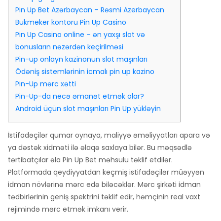
Pin Up Bet Azərbaycan – Rəsmi Azerbaycan
Bukmeker kontoru Pin Up Casino
Pin Up Casino online – ​​ən yaxşı slot və
bonusların nəzərdən keçirilməsi
Pin-up onlayn kazinonun slot maşınları
Ödəniş sistemlərinin icmalı pin up kazino
Pin-Up mərc xətti
Pin-Up-da necə əmanət etmək olar?
Android üçün slot maşınları Pin Up yükləyin
İstifadəçilər qumar oynaya, maliyyə əməliyyatları apara və
ya dəstək xidməti ilə əlaqə saxlaya bilər. Bu məqsədlə
tərtibatçılar əla Pin Up Bet məhsulu təklif etdilər.
Platformada qeydiyyatdan keçmiş istifadəçilər müəyyən
idman növlərinə mərc edə biləcəklər. Mərc şirkəti idman
tədbirlərinin geniş spektrini təklif edir, həmçinin real vaxt
rejimində mərc etmək imkanı verir.