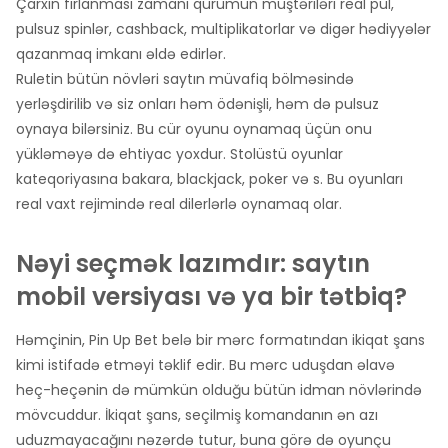
Çarxın fırlanması zamanı qurumun müştəriləri real pul,
pulsuz spinlər, cashback, multiplikatorlar və digər hədiyyələr
qazanmaq imkanı əldə edirlər.
Ruletin bütün növləri saytın müvafiq bölməsində
yerləşdirilib və siz onları həm ödənişli, həm də pulsuz
oynaya bilərsiniz. Bu cür oyunu oynamaq üçün onu
yükləməyə də ehtiyac yoxdur. Stolüstü oyunlar
kateqoriyasına bakara, blackjack, poker və s. Bu oyunları
real vaxt rejimində real dilerlərlə oynamaq olar.
Nəyi seçmək lazımdır: saytın
mobil versiyası və ya bir tətbiq?
Həmçinin, Pin Up Bet belə bir mərc formatından ikiqat şans
kimi istifadə etməyi təklif edir. Bu mərc uduşdan əlavə
heç-heçənin də mümkün olduğu bütün idman növlərində
mövcuddur. İkiqat şans, seçilmiş komandanın ən azı
uduzmayacağını nəzərdə tutur, buna görə də oyunçu