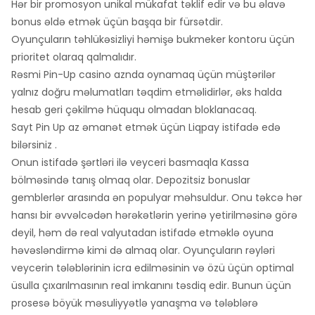
Hər bir promosyon unikal mükafat təklif edir və bu əlavə
bonus əldə etmək üçün başqa bir fürsətdir.
Oyunçuların təhlükəsizliyi həmişə bukmeker kontoru üçün
prioritet olaraq qalmalıdır.
Rəsmi Pin-Up casino aznda oynamaq üçün müştərilər
yalnız doğru məlumatları təqdim etməlidirlər, əks halda
hesab geri çəkilmə hüququ olmadan bloklanacaq.
Sayt Pin Up az əmanət etmək üçün Liqpay istifadə edə
bilərsiniz .
Onun istifadə şərtləri ilə veyceri basmaqla Kassa
bölməsində tanış olmaq olar. Depozitsiz bonuslar
gemblerlər arasında ən populyar məhsuldur. Onu təkcə hər
hansı bir əvvəlcədən hərəkətlərin yerinə yetirilməsinə görə
deyil, həm də real valyutadan istifadə etməklə oyuna
həvəsləndirmə kimi də almaq olar. Oyunçuların rəyləri
veycerin tələblərinin icra edilməsinin və özü üçün optimal
üsulla çıxarılmasının real imkanını təsdiq edir. Bunun üçün
prosesə böyük məsuliyyətlə yanaşma və tələblərə