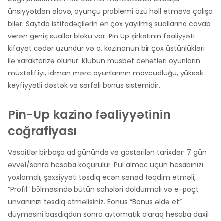
ünsiyyətdən əlavə, oyunçu problemi özü həll etməyə çalışa
bilər. Saytda istifadəçilərin ən çox yayılmış suallarına cavab
verən geniş suallar bloku var. Pin Up şirkətinin fəaliyyəti
kifayət qədər uzundur və o, kazinonun bir çox üstünlükləri
ilə xarakterizə olunur. Klubun müsbət cəhətləri oyunların
müxtəlifliyi, idman mərc oyunlarının mövcudluğu, yüksək
keyfiyyətli dəstək və sərfəli bonus sistemidir.
Pin-Up kazino fəaliyyətinin
coğrafiyası
Vəsaitlər birbaşa ad günündə və göstərilən tarixdən 7 gün
əvvəl/sonra hesaba köçürülür. Pul almaq üçün hesabınızı
yoxlamalı, şəxsiyyəti təsdiq edən sənəd təqdim etməli,
“Profil” bölməsində bütün sahələri doldurmalı və e-poçt
ünvanınızı təsdiq etməlisiniz. Bonus “Bonus əldə et”
düyməsini basdıqdan sonra avtomatik olaraq hesaba daxil