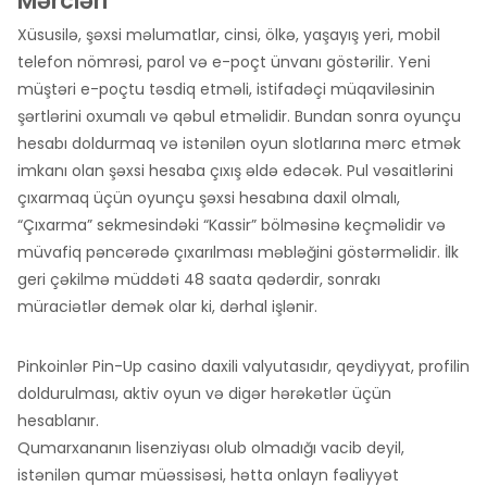
Mərcləri
Xüsusilə, şəxsi məlumatlar, cinsi, ölkə, yaşayış yeri, mobil
telefon nömrəsi, parol və e-poçt ünvanı göstərilir. Yeni
müştəri e-poçtu təsdiq etməli, istifadəçi müqaviləsinin
şərtlərini oxumalı və qəbul etməlidir. Bundan sonra oyunçu
hesabı doldurmaq və istənilən oyun slotlarına mərc etmək
imkanı olan şəxsi hesaba çıxış əldə edəcək. Pul vəsaitlərini
çıxarmaq üçün oyunçu şəxsi hesabına daxil olmalı,
“Çıxarma” sekmesindəki “Kassir” bölməsinə keçməlidir və
müvafiq pəncərədə çıxarılması məbləğini göstərməlidir. İlk
geri çəkilmə müddəti 48 saata qədərdir, sonrakı
müraciətlər demək olar ki, dərhal işlənir.
Pinkoinlər Pin-Up casino daxili valyutasıdır, qeydiyyat, profilin
doldurulması, aktiv oyun və digər hərəkətlər üçün
hesablanır.
Qumarxananın lisenziyası olub olmadığı vacib deyil,
istənilən qumar müəssisəsi, hətta onlayn fəaliyyət