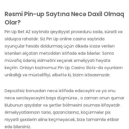
Rəsmi Pin-up Saytına Necə Daxil Olmaq
Olar?
Pin Up Bet AZ saytında qeydiyyat proseduru sadə, sürətli və
olduqca rahatdır. Siz Pin Up online casino saytında
oyunçular hesabı doldurmaq üçün ölkədə icazə verilən
istənilən əlçatan metoddan istifadə edə bilərlər. Sonra
müvafiq ödəniş xidmətini seçərək əməliyyatı həyata
keçirin. Onlayn kazinomuz Pin Up Casino Slots-da oyunların
unikallığı və müxtəlifliyi, əlbəttə ki, bizim ixtisasımızdır.
Depozitsiz bonusdan necə istifadə edəcəyini və ya onu
necə xərcləyəcəyini başa düşmürsə , o zaman onun qumar
klubunun qaydalar və şərtlər bölməsini oxuması kifayətdir .
Əməliyyatlarınızın tarixi, qazanclarınız, köçürmələr pis
niyyətli şəxslərin əlinə keçməyəcək, bizə tamamilə etibar
edə bilərsiniz.