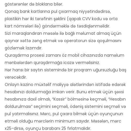
göstərənlər də bloklana bilər.
Qonaq bank kartlarına pul çıxarmaq niyyətindədirsə,
plastikin hər iki tərəfinin şəklini (qapalı CVV kodu və orta
kart nömrələri ilə) göndərməklə də təsdiqlənməlidir.
Sizi maraqlandıran məsələ ilə bağlı məlumat almaq üçün
qaynar xəttə zəng etmək və operatorun sizə qoşulmasını
gözləmək lazımdır.
Quraşdırma prosesi zamanı öz mobil cihazınızda naməlum
mənbələrdən quraşdırmağa icazə verməlisiniz.
Hər hansı bir saytın sistemində bir proqram uğursuzluğu baş
verəcəkdir.
Onlayn kazino müxtəlif maliyyə alətlərindən istifadə edərək
hesabınızı doldurmağa imkan verir. Bunu etmək üçün şəxsi
hesabınıza daxil olmalı, “Kassir” bölməsinə keçməli, “Hesabın
doldurulması” seçimini seçməli, ödəniş sistemini seçməli və
pul yatırmalısınız. Mərc, pul çıxara bilmək üçün oyunçunun
etməli olduğu mərclərin minimum sayıdır. Məsələn, mərc
x25-dirsə, oyunçu barabanı 25 fırlatmalıdır.