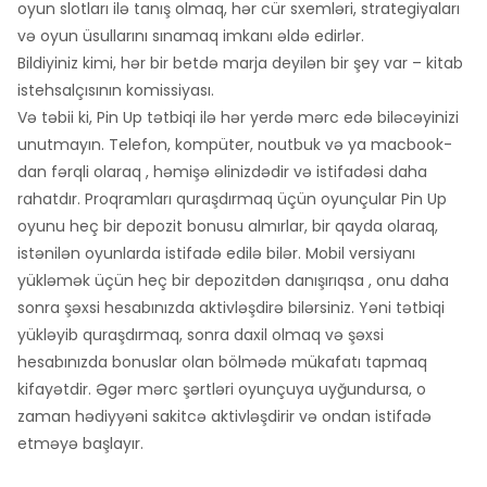
oyun slotları ilə tanış olmaq, hər cür sxemləri, strategiyaları
və oyun üsullarını sınamaq imkanı əldə edirlər.
Bildiyiniz kimi, hər bir betdə marja deyilən bir şey var – kitab
istehsalçısının komissiyası.
Və təbii ki, Pin Up tətbiqi ilə hər yerdə mərc edə biləcəyinizi
unutmayın. Telefon, kompüter, noutbuk və ya macbook-
dan fərqli olaraq , həmişə əlinizdədir və istifadəsi daha
rahatdır. Proqramları quraşdırmaq üçün oyunçular Pin Up
oyunu heç bir depozit bonusu almırlar, bir qayda olaraq,
istənilən oyunlarda istifadə edilə bilər. Mobil versiyanı
yükləmək üçün heç bir depozitdən danışırıqsa , onu daha
sonra şəxsi hesabınızda aktivləşdirə bilərsiniz. Yəni tətbiqi
yükləyib quraşdırmaq, sonra daxil olmaq və şəxsi
hesabınızda bonuslar olan bölmədə mükafatı tapmaq
kifayətdir. Əgər mərc şərtləri oyunçuya uyğundursa, o
zaman hədiyyəni sakitcə aktivləşdirir və ondan istifadə
etməyə başlayır.