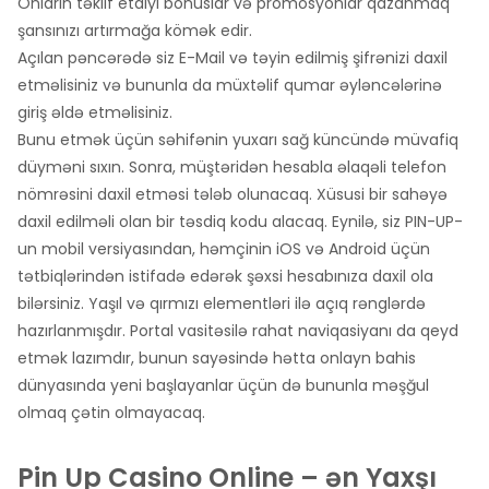
Onların təklif etdiyi bonuslar və promosyonlar qazanmaq
şansınızı artırmağa kömək edir.
Açılan pəncərədə siz E-Mail və təyin edilmiş şifrənizi daxil
etməlisiniz və bununla da müxtəlif qumar əyləncələrinə
giriş əldə etməlisiniz.
Bunu etmək üçün səhifənin yuxarı sağ küncündə müvafiq
düyməni sıxın. Sonra, müştəridən hesabla əlaqəli telefon
nömrəsini daxil etməsi tələb olunacaq. Xüsusi bir sahəyə
daxil edilməli olan bir təsdiq kodu alacaq. Eynilə, siz PIN-UP-
un mobil versiyasından, həmçinin iOS və Android üçün
tətbiqlərindən istifadə edərək şəxsi hesabınıza daxil ola
bilərsiniz. Yaşıl və qırmızı elementləri ilə açıq rənglərdə
hazırlanmışdır. Portal vasitəsilə rahat naviqasiyanı da qeyd
etmək lazımdır, bunun sayəsində hətta onlayn bahis
dünyasında yeni başlayanlar üçün də bununla məşğul
olmaq çətin olmayacaq.
Pin Up Casino Online – ​​ən Yaxşı