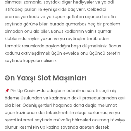
alınması, zamanla, saytdakı digər hədiyyələr və ya adi
istifadəçi pulları ilə eyni şəkildə baş verir. Cəlbedici
promosyon kodu və ya kupon qəflətən üçüncü tərəfin
saytında görünə bilər, burada qumarbaz heç bir problem
olmadan onu ala bilər. Bonus kodlarının yalnız qumar
klublarında rəylər yazan və ya reytinqlər tərtib edən
tematik resurslarda paylandığını başa düşməlisiniz. Bonus
kodunu aktivləşdirmək üçün əvvəlcə onu üçüncü tərəfin
saytında kopyalamalısınız.
Ən Yaxşı Slot Maşınları
Pin Up Casino-da uduşların ödənilmə sürəti seçilmiş
ödəmə üsulundan və kazinonun daxili prosedurlarından asılı
ola bilər. Ödəniş şərtləri haqqında daha dəqiq məlumat
üçün kazinonun dəstək xidməti ilə əlaqə saxlamaq və ya
rəsmi internet saytında müvafiq bölmələri oxumaq tövsiyə
olunur. Rəsmi Pin Up kazino saytında adətən dəstək