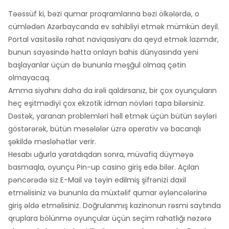
Təəssüf ki, bəzi qumar proqramlarına bəzi ölkələrdə, o
cümlədən Azərbaycanda ev sahibliyi etmək mümkün deyil.
Portal vasitəsilə rahat naviqasiyanı da qeyd etmək lazımdır,
bunun sayəsində hətta onlayn bahis dünyasında yeni
başlayanlar üçün də bununla məşğul olmaq çətin
olmayacaq.
Amma siyahını daha da irəli qaldırsanız, bir çox oyunçuların
heç eşitmədiyi çox ekzotik idman növləri tapa bilərsiniz.
Dəstək, yaranan problemləri həll etmək üçün bütün səyləri
göstərərək, bütün məsələlər üzrə operativ və bacarıqlı
şəkildə məsləhətlər verir.
Hesabı uğurla yaratdıqdan sonra, müvafiq düyməyə
basmaqla, oyunçu Pin-up casino giriş edə bilər. Açılan
pəncərədə siz E-Mail və təyin edilmiş şifrənizi daxil
etməlisiniz və bununla da müxtəlif qumar əyləncələrinə
giriş əldə etməlisiniz. Doğrulanmış kazinonun rəsmi saytında
qruplara bölünmə oyunçular üçün seçim rahatlığı nəzərə