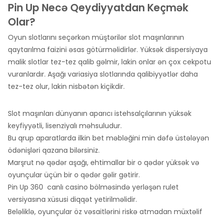
Pin Up Necə Qeydiyyatdan Keçmək
Olar?
Oyun slotlarını seçərkən müştərilər slot maşınlarının
qaytarılma faizini əsas götürməlidirlər. Yüksək dispersiyaya
malik slotlar tez-tez qalib gəlmir, lakin onlar ən çox cekpotu
vuranlardır. Aşağı variasiya slotlarında qalibiyyətlər daha
tez-tez olur, lakin nisbətən kiçikdir.
Slot maşınları dünyanın aparıcı istehsalçılarının yüksək
keyfiyyətli, lisenziyalı məhsuludur.
Bu qrup aparatlarda ilkin bet məbləğini min dəfə üstələyən
ödənişləri qazana bilərsiniz.
Marşrut nə qədər aşağı, ehtimallar bir o qədər yüksək və
oyunçular üçün bir o qədər gəlir gətirir.
Pin Up 360 canlı casino bölməsində yerləşən rulet
versiyasına xüsusi diqqət yetirilməlidir.
Beləliklə, oyunçular öz vəsaitlərini riskə atmadan müxtəlif