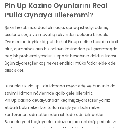
Pin Up Kazino Oyunlarını Real
Pulla Oynaya Bilərəmmi?
Şəxsi hesabınıza daxil olmaqla, qonaq istədiyi ödəniş
üsulunu seçə və müvafiq rekvizitləri doldura biləcək.
Oyunçular deyirlər ki, pul dərhal Pinup online hesaba daxil
olur, qumarbazların bu onlayn kazinodan pul çıxarmaqda
heç bir problemi yoxdur. Depozit hesabının doldurulması
üçün ziyarətçilər xoş həvəsləndirici mükafatlar əldə edə
biləcəklər.
Bununla siz Pin Up- də idmana mərc edə və bununla da
sevimli idman növlərində qalib gələ bilərsiniz.
Pin Up casino qeydiyyatdan keçmiş ziyarətçilər yalnız
etibarlı bukmeker kontorları ilə işləyən bukmeker
kontorunun xidmətlərindən istifadə edə biləcəklər.
Bununla yeni başlayanlar uduzduqları məbləği geri ala və