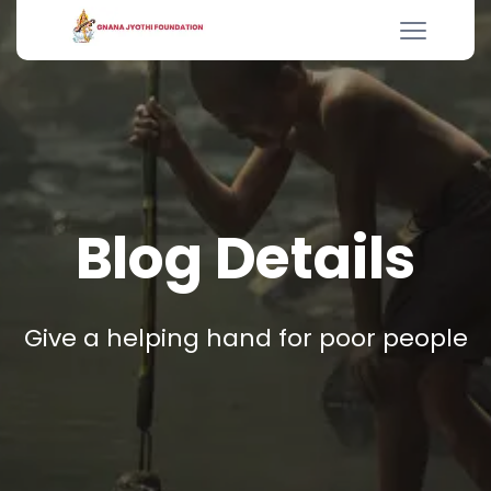
Blog Details
Give a helping hand for poor people