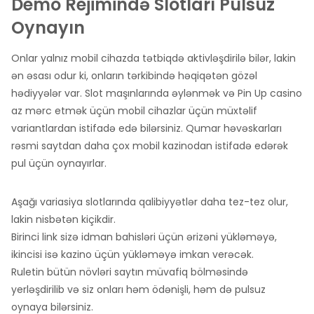
Demo Rejimində Slotları Pulsuz
Oynayın
Onlar yalnız mobil cihazda tətbiqdə aktivləşdirilə bilər, lakin
ən əsası odur ki, onların tərkibində həqiqətən gözəl
hədiyyələr var. Slot maşınlarında əylənmək və Pin Up casino
az mərc etmək üçün mobil cihazlar üçün müxtəlif
variantlardan istifadə edə bilərsiniz. Qumar həvəskarları
rəsmi saytdan daha çox mobil kazinodan istifadə edərək
pul üçün oynayırlar.
Aşağı variasiya slotlarında qalibiyyətlər daha tez-tez olur,
lakin nisbətən kiçikdir.
Birinci link sizə idman bahisləri üçün ərizəni yükləməyə,
ikincisi isə kazino üçün yükləməyə imkan verəcək.
Ruletin bütün növləri saytın müvafiq bölməsində
yerləşdirilib və siz onları həm ödənişli, həm də pulsuz
oynaya bilərsiniz.