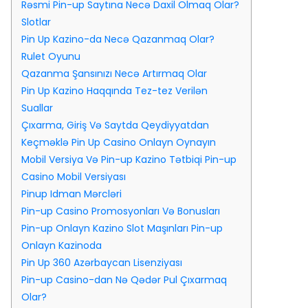
Rəsmi Pin-up Saytına Necə Daxil Olmaq Olar?
Slotlar
Pin Up Kazino-da Necə Qazanmaq Olar?
Rulet Oyunu
Qazanma Şansınızı Necə Artırmaq Olar
Pin Up Kazino Haqqında Tez-tez Verilən
Suallar
Çıxarma, Giriş Və Saytda Qeydiyyatdan
Keçməklə Pin Up Casino Onlayn Oynayın
Mobil Versiya Və Pin-up Kazino Tətbiqi Pin-up
Casino Mobil Versiyası
Pinup Idman Mərcləri
Pin-up Casino Promosyonları Və Bonusları
Pin-up Onlayn Kazino Slot Maşınları Pin-up
Onlayn Kazinoda
Pin Up 360 Azərbaycan Lisenziyası
Pin-up Casino-dan Nə Qədər Pul Çıxarmaq
Olar?